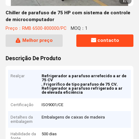
1
/
1
Chiller de parafuso de 75 HP com sistema de controle
de microcomputador
Preço：RMB 6500-800000/PC
MOQ：1
Melhor preço
contacto
Descrição De Produto
Realçar
Refrigerador a parafuso arrefecido a ar de
75 CV
,
,
Frigorífico de tipo parafuso de 75 CV
Refrigerador a parafuso refrigerado a ar
de elevada eficiência
Certificação
ISO9001/CE
Detalhes da
Embalagens de caixas de madeira
embalagem
Habilidade da
500 dias
fonte