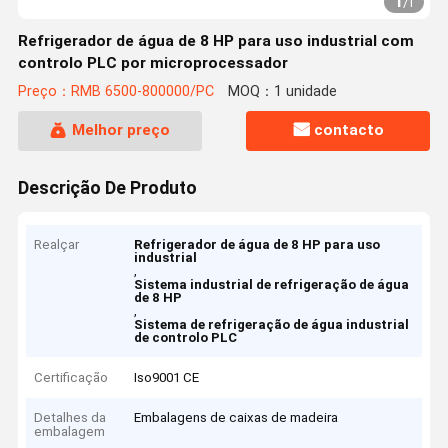
1
/
1
Refrigerador de água de 8 HP para uso industrial com
controlo PLC por microprocessador
Preço：RMB 6500-800000/PC
MOQ：1 unidade
Melhor preço
contacto
Descrição De Produto
Realçar
Refrigerador de água de 8 HP para uso
industrial
,
Sistema industrial de refrigeração de água
de 8 HP
,
Sistema de refrigeração de água industrial
de controlo PLC
Certificação
Iso9001 CE
Detalhes da
Embalagens de caixas de madeira
embalagem