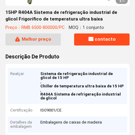
1
/
1
15HP R404A Sistema de refrigeração industrial de
glicol Frigorífico de temperatura ultra baixa
Preço：RMB 6500-800000/PC
MOQ：1 conjunto
Melhor preço
contacto
Descrição De Produto
Realçar
Sistema de refrigeração industrial de
glicol de 15 HP
,
Chiller de temperatura ultra baixa de 15 HP
,
R404A Sistema de refrigeração industrial
de glicol
Certificação
ISO9001/CE
Detalhes da
Embalagens de caixas de madeira
embalagem